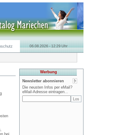
nschutz
06.08.2026 - 12:29 Uhr
Werbung
Newsletter abonnieren
Die neusten Infos per eMail?
eMail-Adresse eintragen...
g
osten
,
n bei