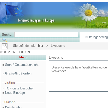
Suche:
Nutzungsbedin
Sie befinden sich hier --> Livesuche
06.08.2026 - 11:00 Uhr
Menü
Livesuche
»
Start / Gesamtübersicht
Diese Keywords bzw. Wortketten wurden
verwendet.
»
Gratis-Grußkarten
»
TOP-Liste Besucher
»
Neue Einträge
»
Detailsuche