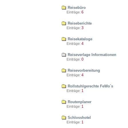
Reisebüro
6
Einträge:
Reiseberichte
3
Einträge:
Reisekataloge
4
Einträge:
Reiseverlage Informationen
0
Einträge:
Reisevorbereitung
4
Einträge:
Rollstuhlgerechte FeWo`s
1
Einträge:
Routenplaner
1
Einträge:
Schlosshotel
1
Einträge: