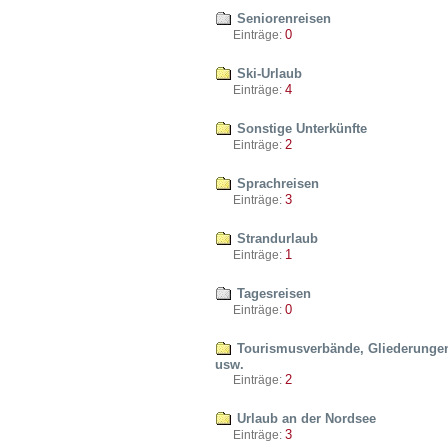
Seniorenreisen
0
Einträge:
Ski-Urlaub
4
Einträge:
Sonstige Unterkünfte
2
Einträge:
Sprachreisen
3
Einträge:
Strandurlaub
1
Einträge:
Tagesreisen
0
Einträge:
Tourismusverbände, Gliederunge
usw.
2
Einträge:
Urlaub an der Nordsee
3
Einträge: