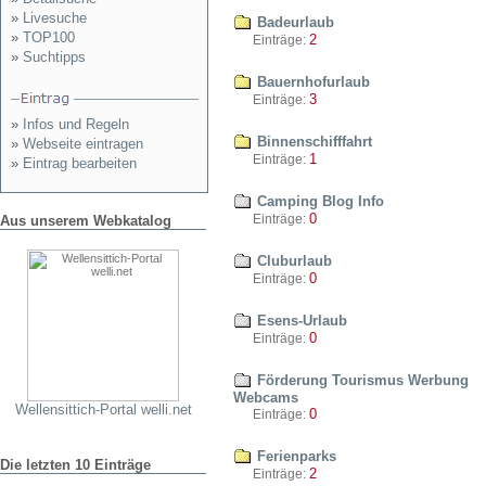
»
Livesuche
Badeurlaub
»
TOP100
2
Einträge:
»
Suchtipps
Bauernhofurlaub
3
Einträge:
»
Infos und Regeln
Binnenschifffahrt
»
Webseite eintragen
1
Einträge:
»
Eintrag bearbeiten
Camping Blog Info
0
Einträge:
Aus unserem Webkatalog
Cluburlaub
0
Einträge:
Esens-Urlaub
0
Einträge:
Förderung Tourismus Werbung
Webcams
Wellensittich-Portal welli.net
0
Einträge:
Ferienparks
Die letzten 10 Einträge
2
Einträge: