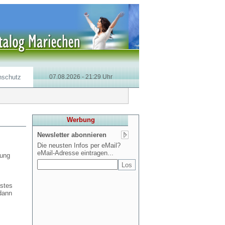
nschutz
07.08.2026 - 21:29 Uhr
Werbung
Newsletter abonnieren
Die neusten Infos per eMail?
eMail-Adresse eintragen...
lung
ustes
dann