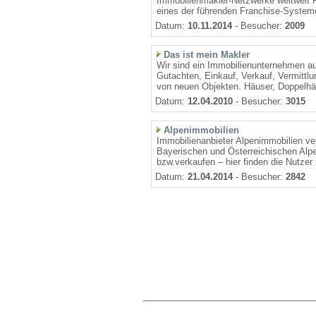
Immobilienmakler-Netzwerke weltweit F
eines der führenden Franchise-Systeme
Datum:
10.11.2014
- Besucher:
2009
Das ist mein Makler
Wir sind ein Immobilienunternehmen a
Gutachten, Einkauf, Verkauf, Vermittl
von neuen Objekten. Häuser, Doppelhäu
Datum:
12.04.2010
- Besucher:
3015
Alpenimmobilien
Immobilienanbieter Alpenimmobilien ve
Bayerischen und Österreichischen Alp
bzw.verkaufen – hier finden die Nutzer 
Datum:
21.04.2014
- Besucher:
2842