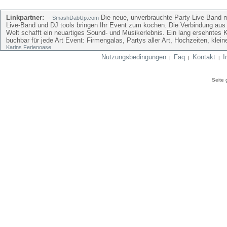
Linkpartner:
-
Die neue, unverbrauchte Party-Live-Band mi
SmashDabUp.com
Live-Band und DJ tools bringen Ihr Event zum kochen. Die Verbindung aus
Welt schafft ein neuartiges Sound- und Musikerlebnis. Ein lang ersehntes 
buchbar für jede Art Event: Firmengalas, Partys aller Art, Hochzeiten, kle
Karins Ferienoase
Nutzungsbedingungen
Faq
Kontakt
I
|
|
|
Seite 